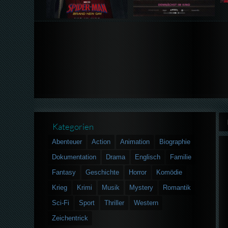
Kategorien
Abenteuer
Action
Animation
Biographie
Dokumentation
Drama
Englisch
Familie
Fantasy
Geschichte
Horror
Komödie
Krieg
Krimi
Musik
Mystery
Romantik
Sci-Fi
Sport
Thriller
Western
Zeichentrick