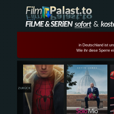
in Deutschland ist un
Wie ihr diese Sperre e
Details,Play
Details,Play
ZURÜCK