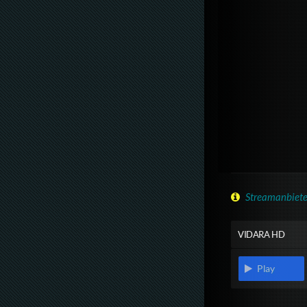
Streamanbiete
VIDARA HD
Play