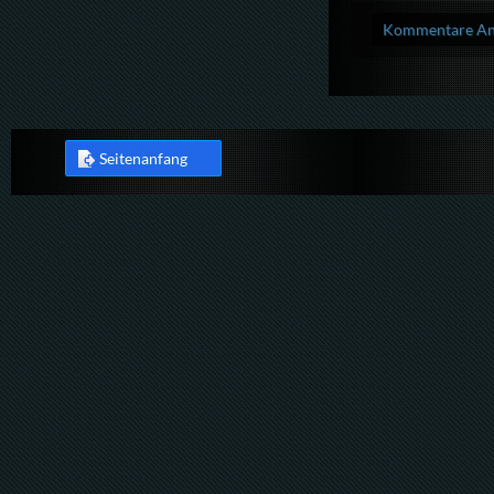
Kommentare Anz
Seitenanfang