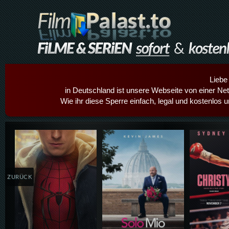
Liebe
in Deutschland ist unsere Webseite von einer Netz
Wie ihr diese Sperre einfach, legal und kostenlos 
Details,Play
Details,Play
Details
ZURÜCK