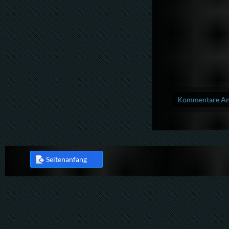
Kommentare Anz
Seitenanfang