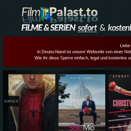
Liebe
in Deutschland ist unsere Webseite von einer Netz
Wie ihr diese Sperre einfach, legal und kostenlos 
Details,Play
Details,Play
Details
ZURÜCK