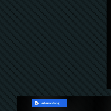
Seitenanfang