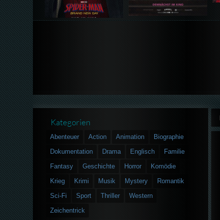
Kategorien
Abenteuer
Action
Animation
Biographie
Dokumentation
Drama
Englisch
Familie
Fantasy
Geschichte
Horror
Komödie
Krieg
Krimi
Musik
Mystery
Romantik
Sci-Fi
Sport
Thriller
Western
Zeichentrick