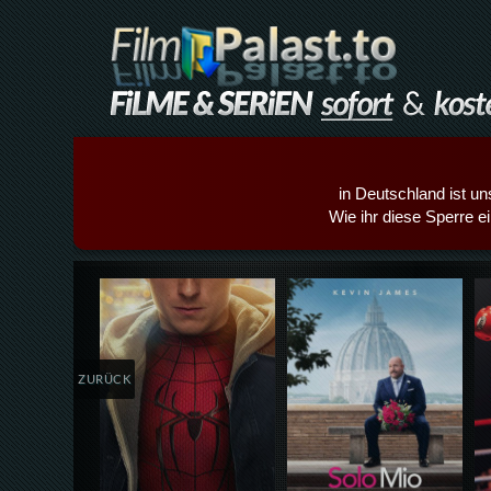
in Deutschland ist un
Wie ihr diese Sperre e
Details,Play
Details,Play
ZURÜCK