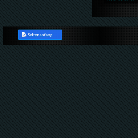
Seitenanfang