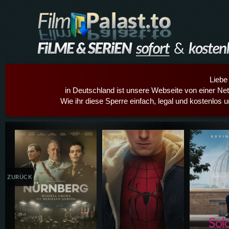
Liebe
in Deutschland ist unsere Webseite von einer Netz
Wie ihr diese Sperre einfach, legal und kostenlos 
Details,Play
Details,Play
Details
ZURÜCK