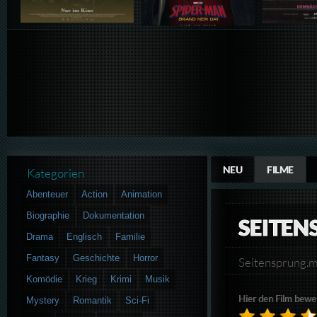
NEU
FILME
Kategorien
Abenteuer
Action
Animation
Biographie
Dokumentation
SEITEN
Drama
Englisch
Familie
Fantasy
Geschichte
Horror
Seitensprung
Komödie
Krieg
Krimi
Musik
Hier den Film bewe
Mystery
Romantik
Sci-Fi