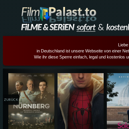
Liebe
in Deutschland ist unsere Webseite von einer Netz
Wie ihr diese Sperre einfach, legal und kostenlos 
Details,Play
Details,Play
Details
ZURÜCK