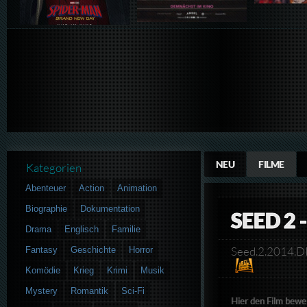
NEU
FILME
Kategorien
Abenteuer
Action
Animation
Biographie
Dokumentation
SEED 2
Drama
Englisch
Familie
Seed.2.2014
Fantasy
Geschichte
Horror
Komödie
Krieg
Krimi
Musik
Mystery
Romantik
Sci-Fi
Hier den Film bewe