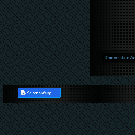
Kommentare Anz
Seitenanfang