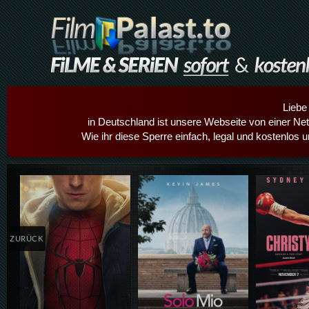
Liebe
in Deutschland ist unsere Webseite von einer Netz
Wie ihr diese Sperre einfach, legal und kostenlos 
Details,Play
Details,Play
Details
ZURÜCK