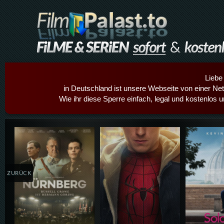
Liebe
in Deutschland ist unsere Webseite von einer Netz
Wie ihr diese Sperre einfach, legal und kostenlos 
Details,Play
Details,Play
Details
ZURÜCK