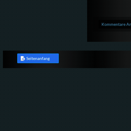
Kommentare Anz
Seitenanfang