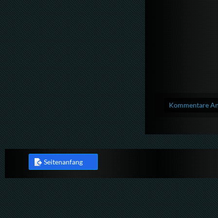
Kommentare Anz
Seitenanfang