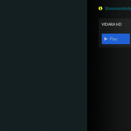
Streamanbiete
VIDARA HD
Play