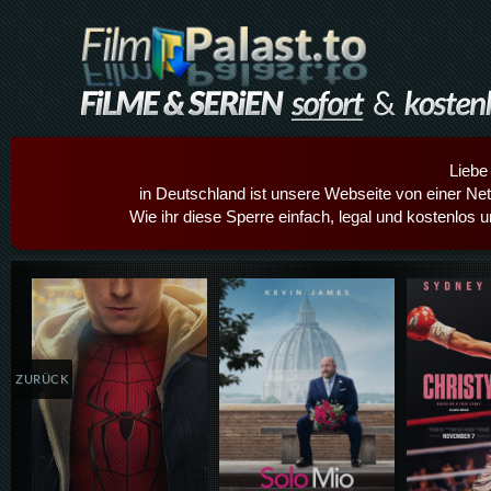
Liebe
in Deutschland ist unsere Webseite von einer Netz
Wie ihr diese Sperre einfach, legal und kostenlos 
Details,Play
Details,Play
Details
ZURÜCK