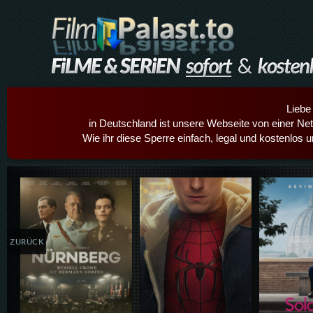
Liebe
in Deutschland ist unsere Webseite von einer Netz
Wie ihr diese Sperre einfach, legal und kostenlos 
Details,Play
Details,Play
Details
ZURÜCK