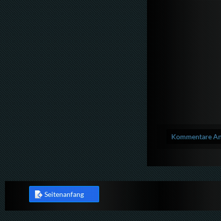
Kommentare Anz
Seitenanfang