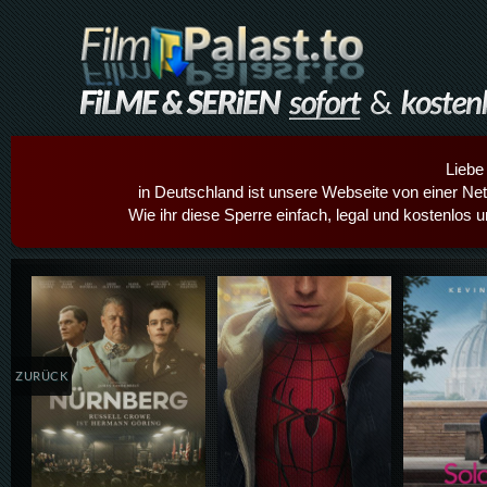
Liebe
in Deutschland ist unsere Webseite von einer Netz
Wie ihr diese Sperre einfach, legal und kostenlos 
Details,Play
Details,Play
Details
ZURÜCK