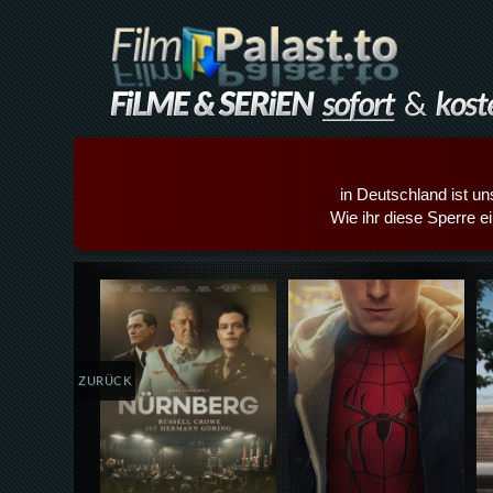
in Deutschland ist un
Wie ihr diese Sperre e
Details,Play
Details,Play
ZURÜCK