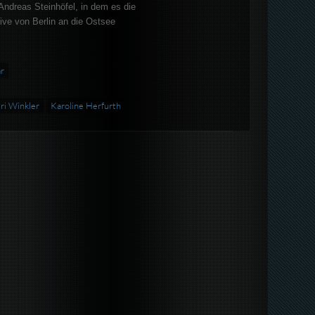
ndreas Steinhöfel, in dem es die
ive von Berlin an die Ostsee
r
ri Winkler
Karoline Herfurth