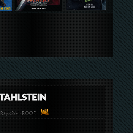
STAHLSTEIN
BluRay.x264-ROOR