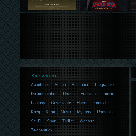
Kategorien
Abenteuer
Action
Animation
Biographie
Dokumentation
Drama
Englisch
Familie
Fantasy
Geschichte
Horror
Komödie
Krieg
Krimi
Musik
Mystery
Romantik
Sci-Fi
Sport
Thriller
Western
Zeichentrick