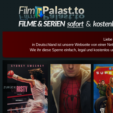
Liebe
in Deutschland ist unsere Webseite von einer Netz
Wie ihr diese Sperre einfach, legal und kostenlos 
Details,Play
Details,Play
Details
ZURÜCK