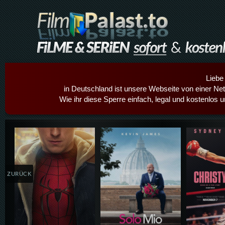
Liebe
in Deutschland ist unsere Webseite von einer Netz
Wie ihr diese Sperre einfach, legal und kostenlos 
Details,Play
Details,Play
Details
ZURÜCK