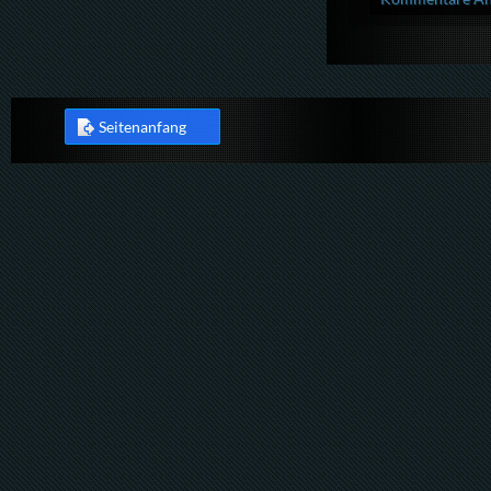
Seitenanfang