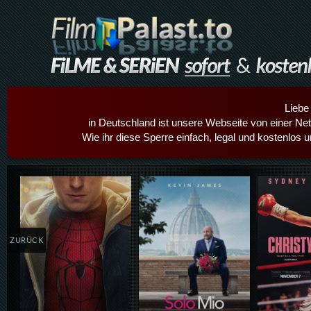
Liebe
in Deutschland ist unsere Webseite von einer Netz
Wie ihr diese Sperre einfach, legal und kostenlos 
Details,Play
Details,Play
Details
ZURÜCK