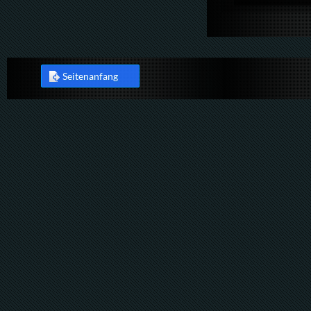
Seitenanfang