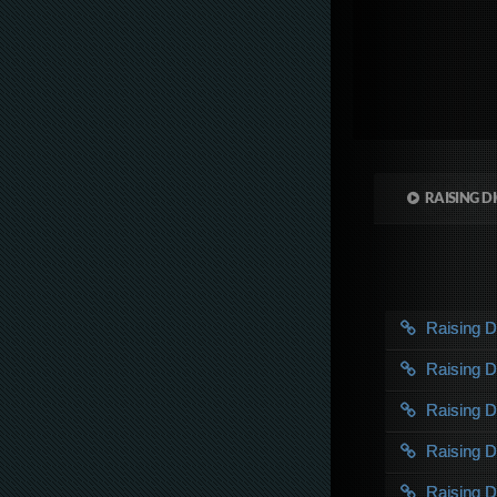
RAISING D
Raising 
Raising 
Raising 
Raising 
Raising 