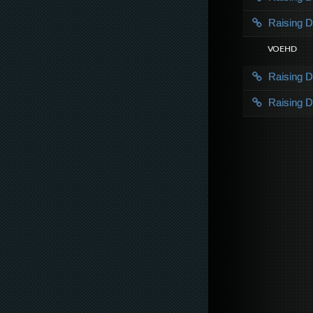
Raising 
VOE HD
Raising 
Raising 