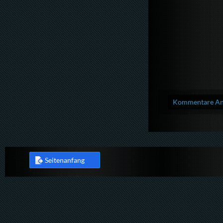
Kommentare Anz
Seitenanfang