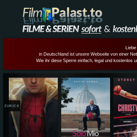
Liebe
in Deutschland ist unsere Webseite von einer Netz
Wie ihr diese Sperre einfach, legal und kostenlos 
Details,Play
Details,Play
Details
ZURÜCK