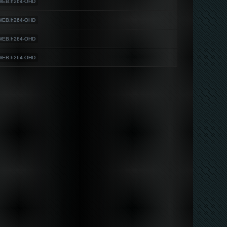
.WEB.h264-OHD
.WEB.h264-OHD
.WEB.h264-OHD
.WEB.h264-OHD