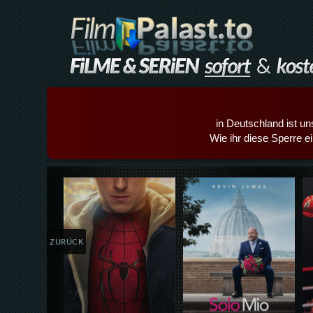
in Deutschland ist un
Wie ihr diese Sperre e
Details,Play
Details,Play
ZURÜCK