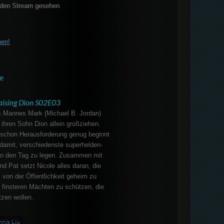
den Stream gesehen
ben!
e
aising Dion S02E03
 Mannes Mark (Michael B. Jordan)
ihren Sohn Dion allein großziehen.
t schon Herausforderung genug beginnt
damit, verschiedenste superhelden-
 an den Tag zu legen. Zusammen mit
 Pat setzt Nicole alles daran, die
 von der Öffentlichkeit geheim zu
r finsteren Mächten zu schützen, die
zen wollen.
nis Liu