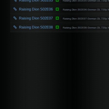
Raising Dion S02E05
Raising.Dion.S02E05.German.DL.720p
Raising Dion S02E06
Raising.Dion.S02E06.German.DL.720p
Raising Dion S02E07
Raising.Dion.S02E07.German.DL.720p
Raising Dion S02E08
Raising.Dion.S02E08.German.DL.720p