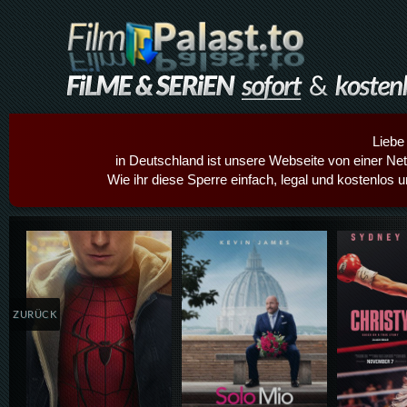
Liebe
in Deutschland ist unsere Webseite von einer Netz
Wie ihr diese Sperre einfach, legal und kostenlos 
Details,Play
Details,Play
Details
ZURÜCK