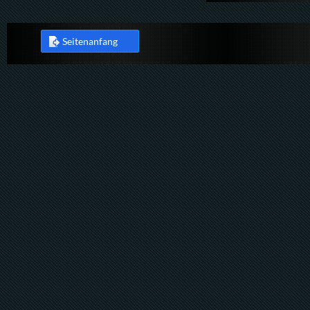
Seitenanfang