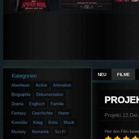
NEU
FILME
Kategorien
Abenteuer
Action
Animation
Biographie
Dokumentation
PROJEK
Drama
Englisch
Familie
Fantasy
Geschichte
Horror
Projekt.12.D
Komödie
Krieg
Krimi
Musik
Hier den Film bewe
Mystery
Romantik
Sci-Fi