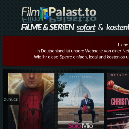
Liebe
in Deutschland ist unsere Webseite von einer Netz
Wie ihr diese Sperre einfach, legal und kostenlos 
Details,Play
Details,Play
Details
ZURÜCK