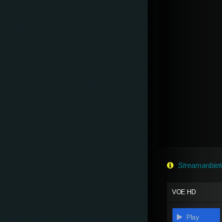
Streamanbiet
VOE HD
Play