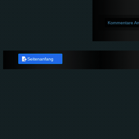
Kommentare An
Seitenanfang