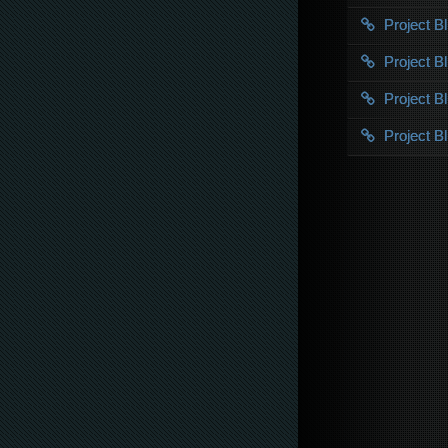
Project 
Project 
Project 
Project 