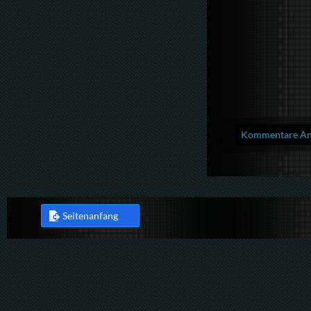
Kommentare Anz
Seitenanfang