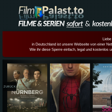
Liebe
in Deutschland ist unsere Webseite von einer Netz
Wie ihr diese Sperre einfach, legal und kostenlos 
Details,Play
Details,Play
Details
ZURÜCK