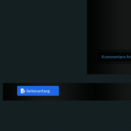
Kommentare Anz
Seitenanfang