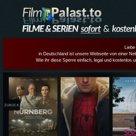
Liebe
in Deutschland ist unsere Webseite von einer Netz
Wie ihr diese Sperre einfach, legal und kostenlos 
Details,Play
Details,Play
Details
ZURÜCK