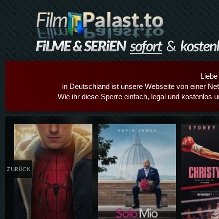
Liebe
in Deutschland ist unsere Webseite von einer Netz
Wie ihr diese Sperre einfach, legal und kostenlos 
Details,Play
Details,Play
Details
ZURÜCK