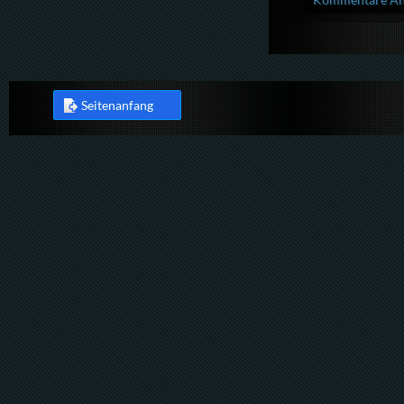
Seitenanfang