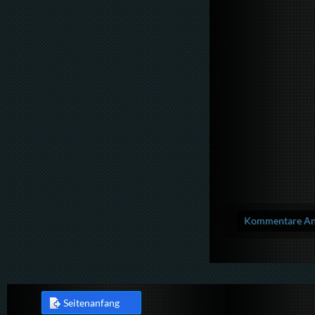
Kommentare Anz
Seitenanfang