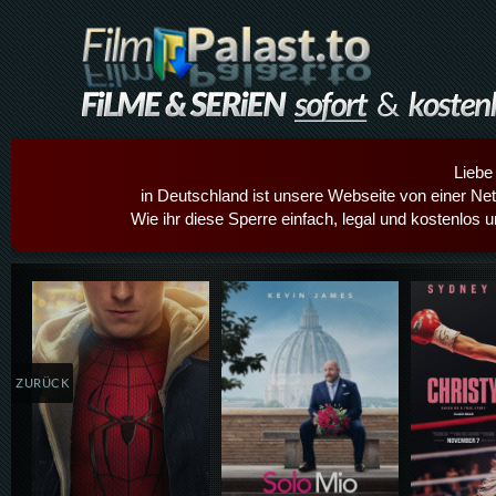
Liebe
in Deutschland ist unsere Webseite von einer Netz
Wie ihr diese Sperre einfach, legal und kostenlos 
Details,Play
Details,Play
Details
ZURÜCK