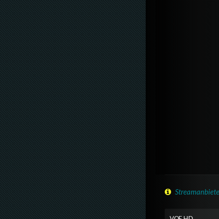
Streamanbiete
VOE HD