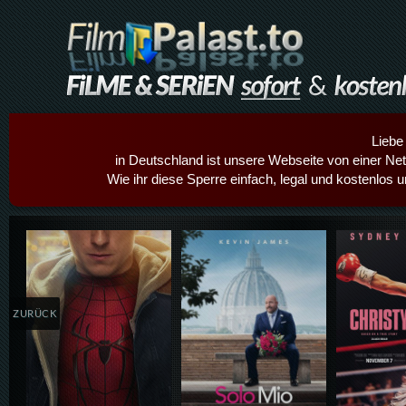
Liebe
in Deutschland ist unsere Webseite von einer Netz
Wie ihr diese Sperre einfach, legal und kostenlos 
Details,Play
Details,Play
Details
ZURÜCK