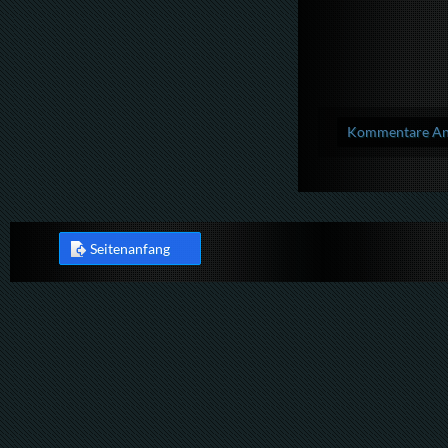
Kommentare Anz
Seitenanfang