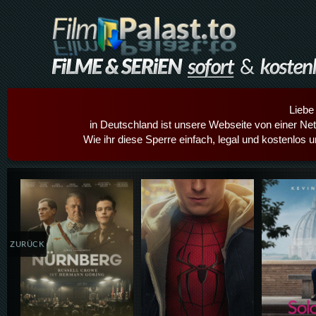
Liebe
in Deutschland ist unsere Webseite von einer Netz
Wie ihr diese Sperre einfach, legal und kostenlos 
Details,Play
Details,Play
Details
ZURÜCK