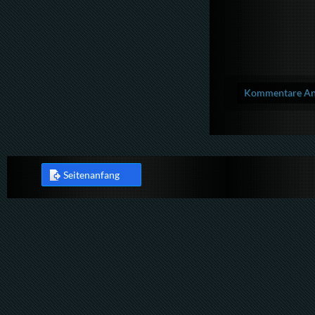
Kommentare Anz
Seitenanfang