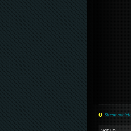
Streamanbiete
VOE HD