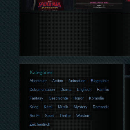
Kategorien
Abenteuer
Action
Animation
Biographie
Dokumentation
Drama
Englisch
Familie
Fantasy
Geschichte
Horror
Komödie
Krieg
Krimi
Musik
Mystery
Romantik
Sci-Fi
Sport
Thriller
Western
Zeichentrick