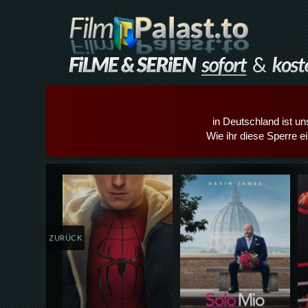
in Deutschland ist un
Wie ihr diese Sperre e
Details,Play
Details,Play
ZURÜCK