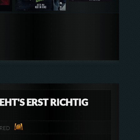
EHT'S ERST RICHTIG
4-RED