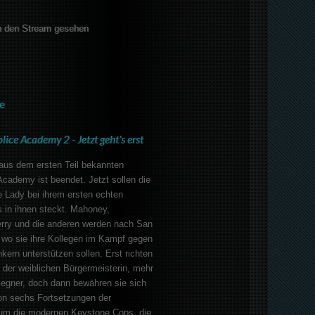
 den Stream gesehen
e
lice Academy 2 - Jetzt geht's erst
 aus dem ersten Teil bekannten
Academy ist beendet. Jetzt sollen die
e Lady bei ihrem ersten echten
 in ihnen steckt. Mahoney,
erry und die anderen werden nach San
 wo sie ihre Kollegen im Kampf gegen
ern unterstützen sollen. Erst richten
 der weiblichen Bürgermeisterin, mehr
Gegner, doch dann bewähren sie sich
on sechs Fortsetzungen der
m die modernen Keystone Cops, die