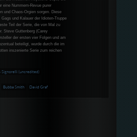
ür eine Nummern-Revue purer
nen und Chaos-Orgien sorgen. Diese
 Gags und Kalauer der Idioten-Truppe
teste Teil der Serie, die von Mal zu
r. Steve Guttenberg (Carey
teller der ersten vier Folgen und am
zentual beteiligt, wurde durch die im
motten inszenierte Serie zum reichen
 Signorelli (uncredited)
Bubba Smith
David Graf