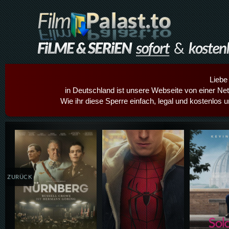
Liebe
in Deutschland ist unsere Webseite von einer Netz
Wie ihr diese Sperre einfach, legal und kostenlos 
Details,Play
Details,Play
Details
ZURÜCK