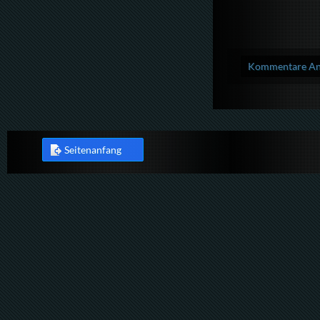
Kommentare Anz
Seitenanfang