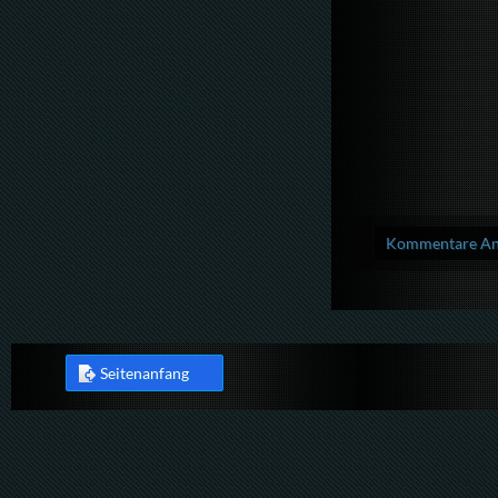
Kommentare Anz
Seitenanfang