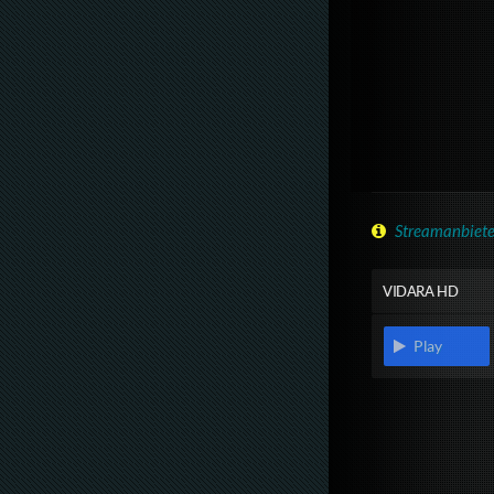
Streamanbiete
VIDARA HD
Play