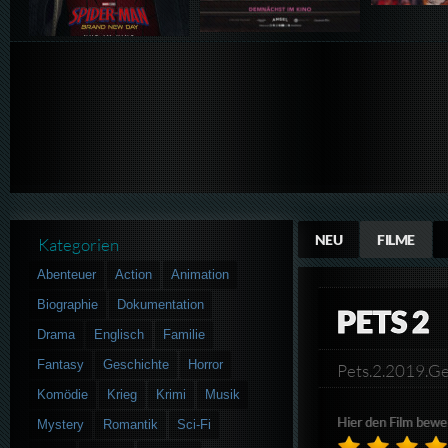
NEU
FILME
Kategorien
Abenteuer
Action
Animation
Biographie
Dokumentation
PETS 2
Drama
Englisch
Familie
Fantasy
Geschichte
Horror
Pets.2.2019.
Komödie
Krieg
Krimi
Musik
Hier den Film bewe
Mystery
Romantik
Sci-Fi