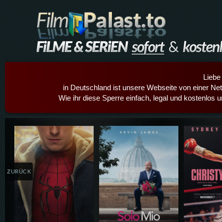
Liebe
in Deutschland ist unsere Webseite von einer Netz
Wie ihr diese Sperre einfach, legal und kostenlos 
Details,Play
Details,Play
Details
ZURÜCK