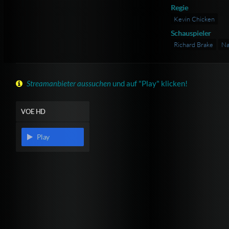
Regie
Kevin Chicken
Schauspieler
Richard Brake
Na
Streamanbieter aussuchen
und auf "Play" klicken!
VOE HD
Play