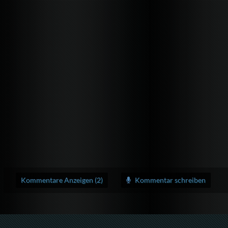
Kommentare Anzeigen (2)
Kommentar schreiben