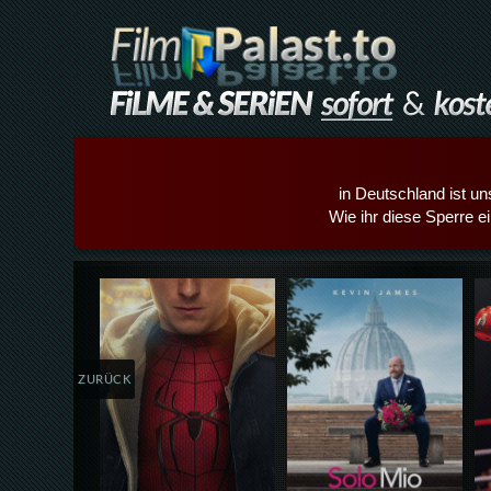
in Deutschland ist un
Wie ihr diese Sperre e
Details,Play
Details,Play
ZURÜCK