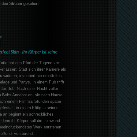
 den Stream gesehen
e
rfect Skin - Ihr Körper ist seine
atia hat den Pfad der Tugend vor
verlassen: Statt sich ihrer Karriere als
u widmen, investiert sie erbetteltes
elage und Partys. In einem Pub trifft
tler Bob. Nach einer Nacht voller
a Bobs Angebot an, sie nach Hause
nach einem Filmriss Stunden später
 gefesselt in einem Käfig in seinem
da an beginnt ein schreckliches
, denn ihr Körper soll die Leinwand
 beeindruckendstes Werk entstehen
flößend, verstörend.