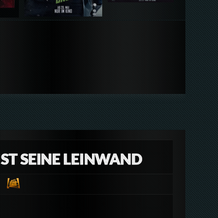
 IST SEINE LEINWAND
l