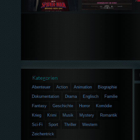
Kategorien
Abenteuer
Action
Animation
Biographie
Dokumentation
Drama
Englisch
Familie
Fantasy
Geschichte
Horror
Komödie
Krieg
Krimi
Musik
Mystery
Romantik
Sci-Fi
Sport
Thriller
Western
Zeichentrick