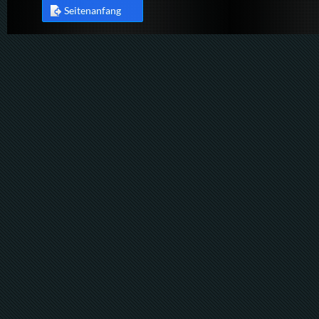
Seitenanfang