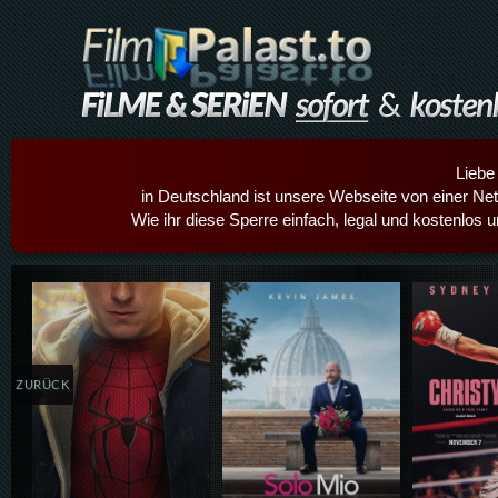
Liebe
in Deutschland ist unsere Webseite von einer Netz
Wie ihr diese Sperre einfach, legal und kostenlos 
Details,Play
Details,Play
Details
ZURÜCK