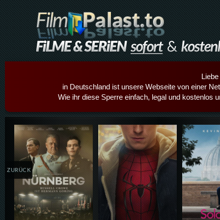
Liebe
in Deutschland ist unsere Webseite von einer Netz
Wie ihr diese Sperre einfach, legal und kostenlos 
Details,Play
Details,Play
Details
ZURÜCK