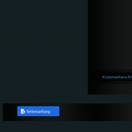
Kommentare Anz
Seitenanfang