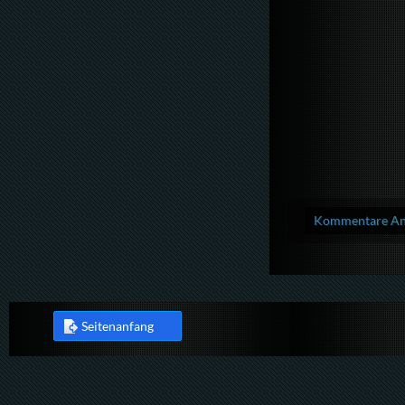
Kommentare Anz
Seitenanfang