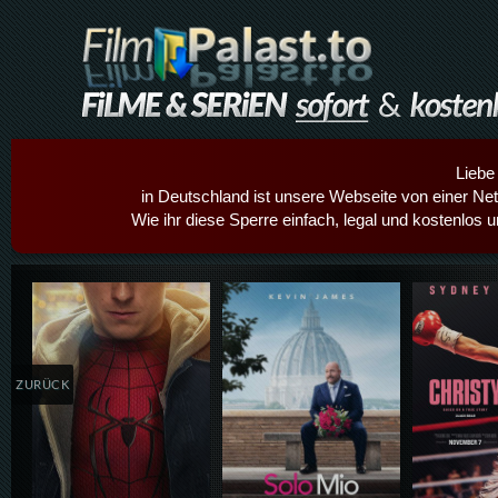
Liebe
in Deutschland ist unsere Webseite von einer Netz
Wie ihr diese Sperre einfach, legal und kostenlos 
Details,Play
Details,Play
Details
ZURÜCK