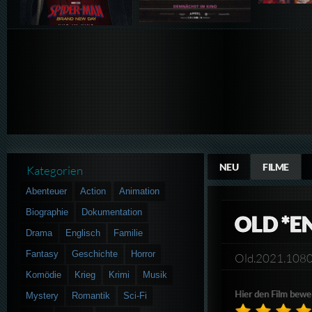
NEU
FILME
Kategorien
Abenteuer
Action
Animation
Biographie
Dokumentation
OLD *E
Drama
Englisch
Familie
Fantasy
Geschichte
Horror
Old.2021.108
Komödie
Krieg
Krimi
Musik
Hier den Film bewe
Mystery
Romantik
Sci-Fi