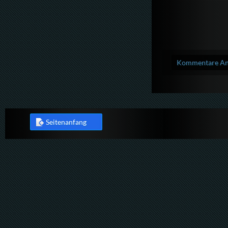
Kommentare Anz
Seitenanfang