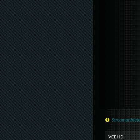
Streamanbiete
VOE HD