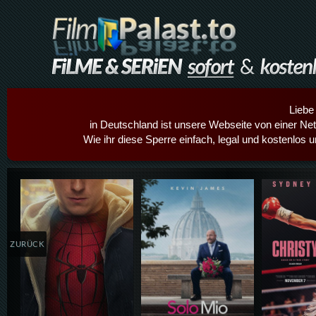
Liebe
in Deutschland ist unsere Webseite von einer Netz
Wie ihr diese Sperre einfach, legal und kostenlos 
Details,Play
Details,Play
Details
ZURÜCK