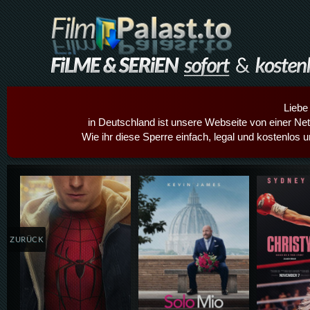
Liebe
in Deutschland ist unsere Webseite von einer Netz
Wie ihr diese Sperre einfach, legal und kostenlos 
Details,Play
Details,Play
Details
ZURÜCK