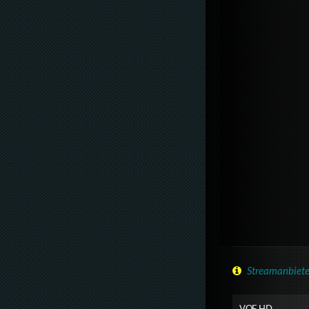
Streamanbiete
VOE HD