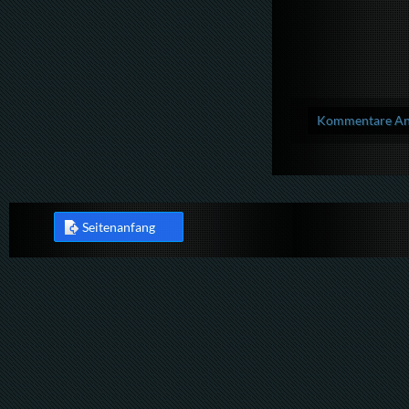
Kommentare Anz
Seitenanfang