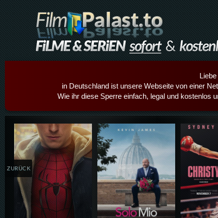
Liebe
in Deutschland ist unsere Webseite von einer Netz
Wie ihr diese Sperre einfach, legal und kostenlos 
Details,Play
Details,Play
Details
ZURÜCK