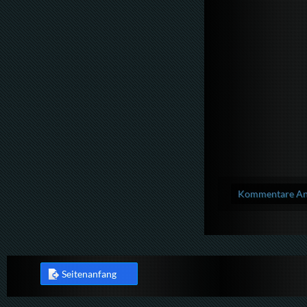
Kommentare Anz
Seitenanfang