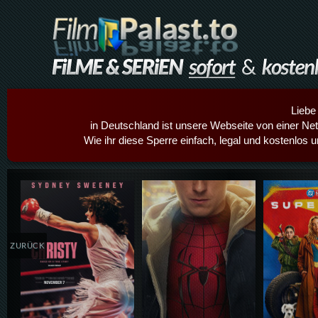
Liebe
in Deutschland ist unsere Webseite von einer Netz
Wie ihr diese Sperre einfach, legal und kostenlos 
Details,Play
Details,Play
Details
ZURÜCK