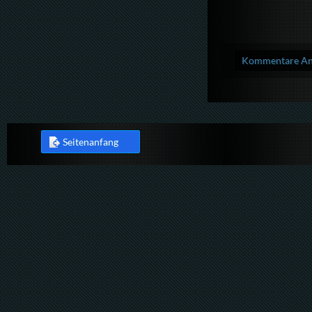
Kommentare Anz
Seitenanfang