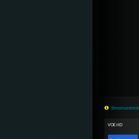
Streamanbiete
VOE HD