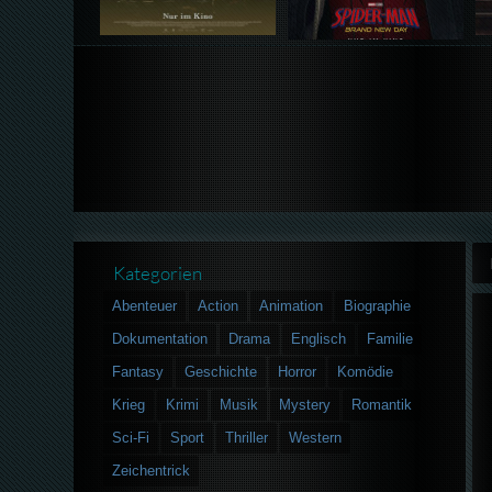
Kategorien
Abenteuer
Action
Animation
Biographie
Dokumentation
Drama
Englisch
Familie
Fantasy
Geschichte
Horror
Komödie
Krieg
Krimi
Musik
Mystery
Romantik
Sci-Fi
Sport
Thriller
Western
Zeichentrick