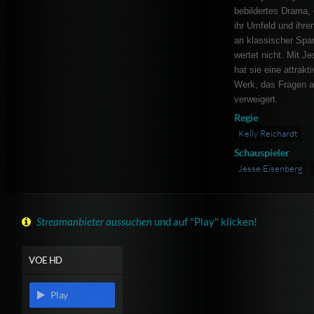
bebildertes Drama, 
ihr Umfeld und ihren
an klassischer Spa
wertet nicht. Mit 
hat sie eine attrakt
Werk, das Fragen au
verweigert.
Regie
Kelly Reichardt
Schauspieler
Jesse Eisenberg
Streamanbieter aussuchen
und auf "Play" klicken!
VOE HD
Play