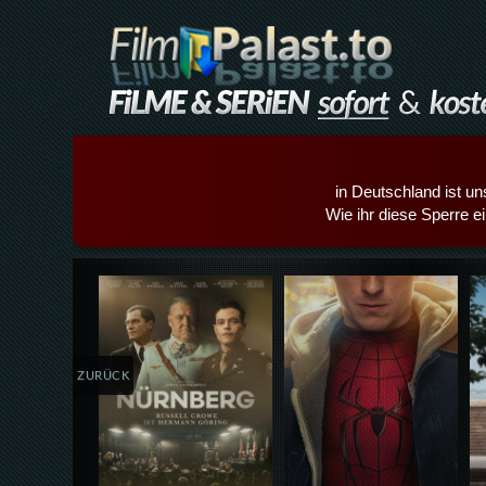
in Deutschland ist un
Wie ihr diese Sperre e
Details,Play
Details,Play
ZURÜCK