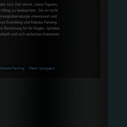
das sich Zeit nimmt, seine Figuren,
 Alltag zu beobachten. Sie ist nicht
nnungsdramaturgie interessiert und
Jesse Eisenberg und Dakota Fanning
ive Besetzung für ihr kluges, sprödes
fwirft und sich einfachen Antworten
Dakota Fanning
Peter Sarsgaard