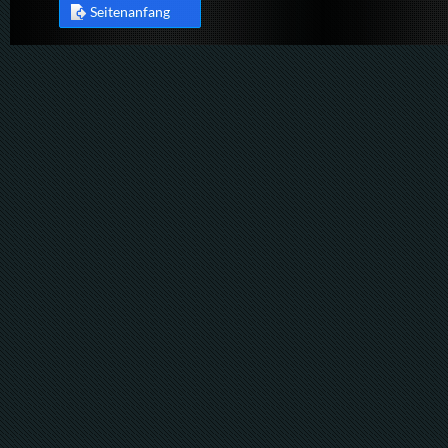
Seitenanfang