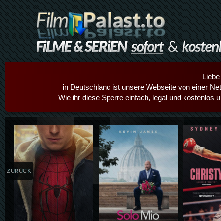
Liebe
in Deutschland ist unsere Webseite von einer Netz
Wie ihr diese Sperre einfach, legal und kostenlos 
Details,Play
Details,Play
Details
ZURÜCK