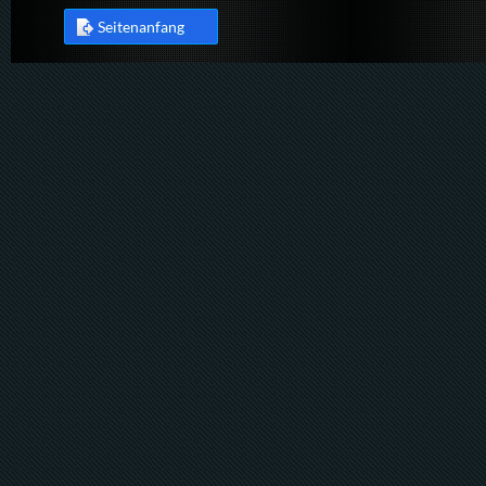
Seitenanfang