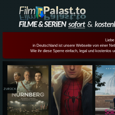
Liebe
in Deutschland ist unsere Webseite von einer Netz
Wie ihr diese Sperre einfach, legal und kostenlos 
Details,Play
Details,Play
Details
ZURÜCK