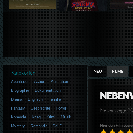
NEU
FILME
Kategorien
Abenteuer
Action
Animation
Biographie
Dokumentation
NEBEN
Drama
Englisch
Familie
Fantasy
Geschichte
Horror
Nebenwege.2
Komödie
Krieg
Krimi
Musik
Hier den Film bewe
Mystery
Romantik
Sci-Fi