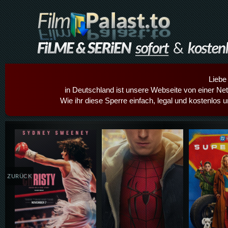
Liebe
in Deutschland ist unsere Webseite von einer Netz
Wie ihr diese Sperre einfach, legal und kostenlos 
Details,Play
Details,Play
Details
ZURÜCK