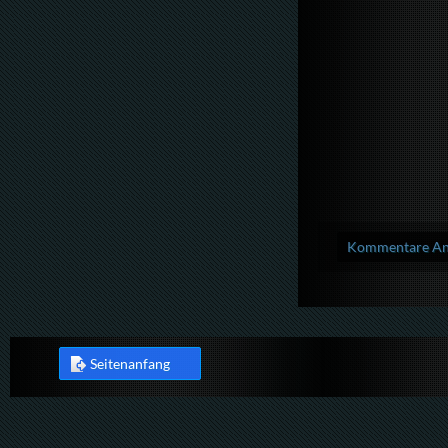
Kommentare Anz
Seitenanfang