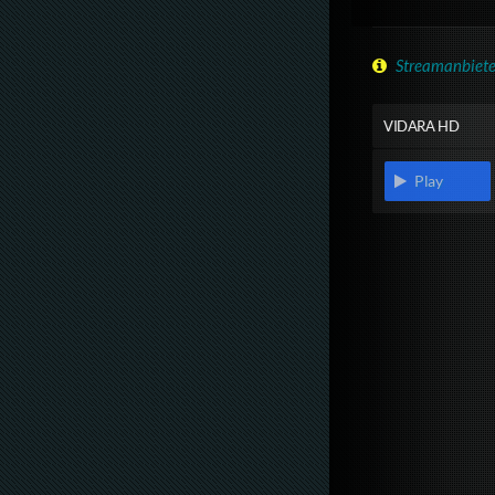
Streamanbiete
VIDARA HD
Play