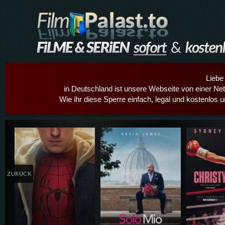
Liebe
in Deutschland ist unsere Webseite von einer Netz
Wie ihr diese Sperre einfach, legal und kostenlos 
Details,Play
Details,Play
Details
ZURÜCK