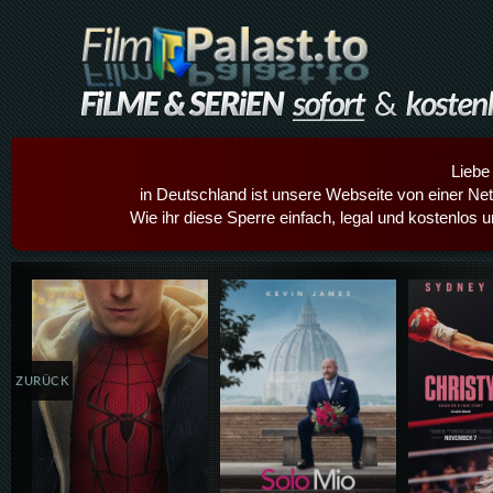
Liebe
in Deutschland ist unsere Webseite von einer Netz
Wie ihr diese Sperre einfach, legal und kostenlos 
Details,Play
Details,Play
Details
ZURÜCK