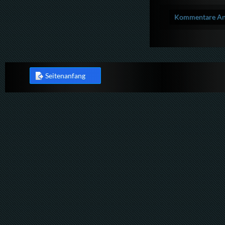
Kommentare Anz
Seitenanfang