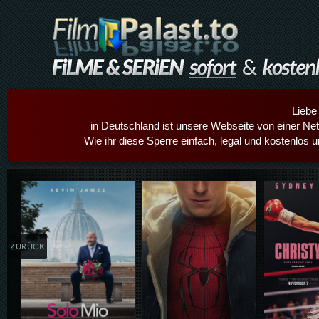
Liebe
in Deutschland ist unsere Webseite von einer Netz
Wie ihr diese Sperre einfach, legal und kostenlos 
Details,Play
Details,Play
Details
ZURÜCK