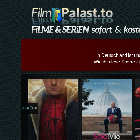
in Deutschland ist un
Wie ihr diese Sperre e
Details,Play
Details,Play
ZURÜCK