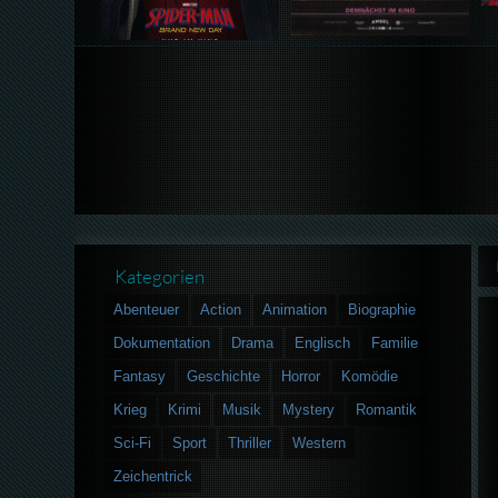
Kategorien
Abenteuer
Action
Animation
Biographie
Dokumentation
Drama
Englisch
Familie
Fantasy
Geschichte
Horror
Komödie
Krieg
Krimi
Musik
Mystery
Romantik
Sci-Fi
Sport
Thriller
Western
Zeichentrick