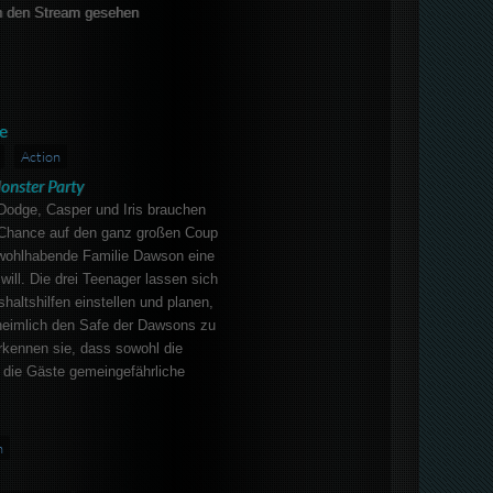
 den Stream gesehen
e
Action
onster Party
Dodge, Casper und Iris brauchen
 Chance auf den ganz großen Coup
e wohlhabende Familie Dawson eine
will. Die drei Teenager lassen sich
haltshilfen einstellen und planen,
heimlich den Safe der Dawsons zu
rkennen sie, dass sowohl die
 die Gäste gemeingefährliche
n