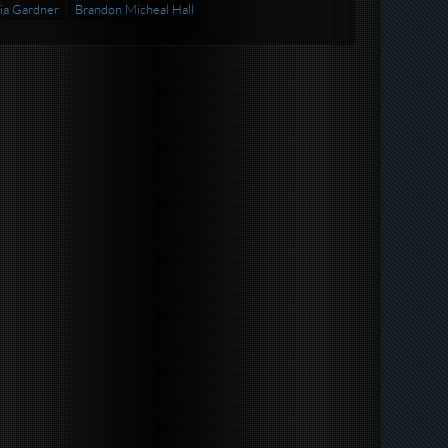
nia Gardner
Brandon Micheal Hall