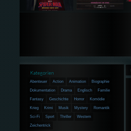
Kategorien
Abenteuer
Action
Animation
Biographie
Dokumentation
Drama
Englisch
Familie
Fantasy
Geschichte
Horror
Komödie
Krieg
Krimi
Musik
Mystery
Romantik
Sci-Fi
Sport
Thriller
Western
Zeichentrick