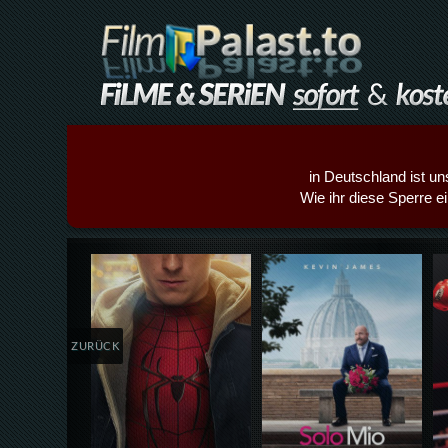
in Deutschland ist un
Wie ihr diese Sperre e
Details,Play
Details,Play
ZURÜCK