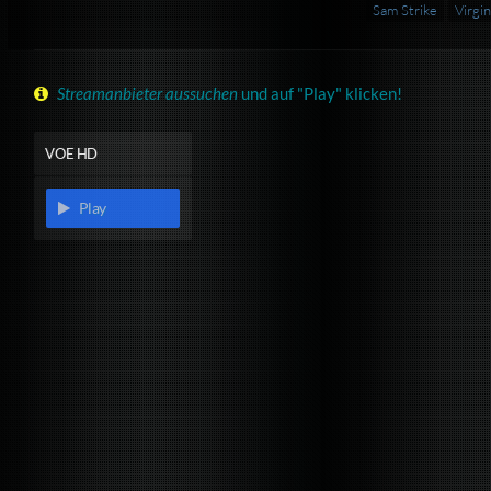
Sam Strike
Virgi
Streamanbieter aussuchen
und auf "Play" klicken!
VOE HD
Play