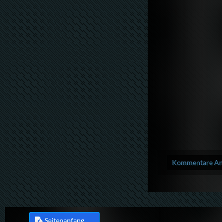
Kommentare Anz
Seitenanfang