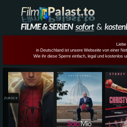
Liebe
in Deutschland ist unsere Webseite von einer Netz
Wie ihr diese Sperre einfach, legal und kostenlos 
Details,Play
Details,Play
Details
ZURÜCK