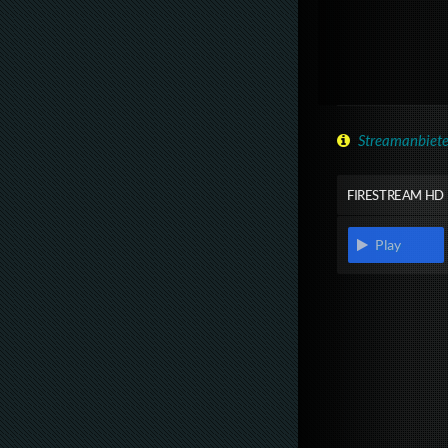
Streamanbiete
FIRESTREAM HD
Play