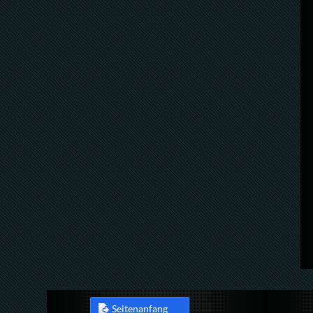
Seitenanfang