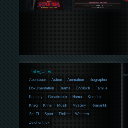
Kategorien
Abenteuer
Action
Animation
Biographie
Dokumentation
Drama
Englisch
Familie
Fantasy
Geschichte
Horror
Komödie
Krieg
Krimi
Musik
Mystery
Romantik
Sci-Fi
Sport
Thriller
Western
Zeichentrick