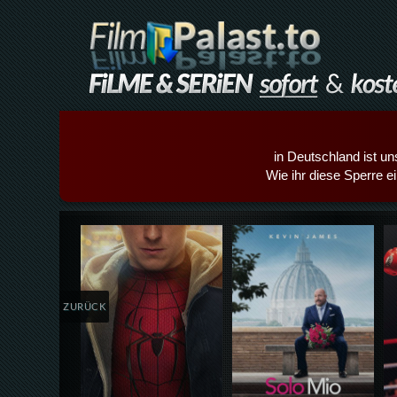
in Deutschland ist un
Wie ihr diese Sperre e
Details,Play
Details,Play
ZURÜCK