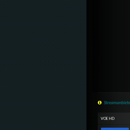
Streamanbiete
VOE HD