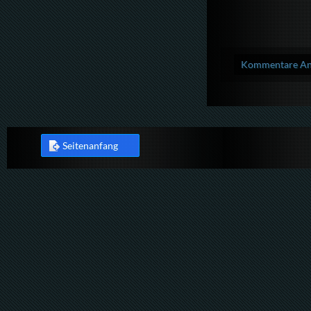
Kommentare Anz
Seitenanfang