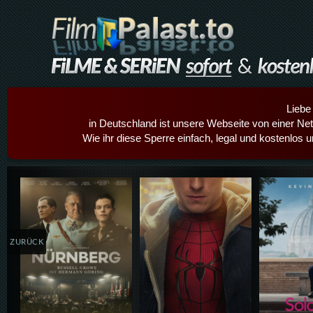
Liebe
in Deutschland ist unsere Webseite von einer Netz
Wie ihr diese Sperre einfach, legal und kostenlos 
Details,Play
Details,Play
Details
ZURÜCK