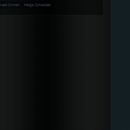
nald Schnell
Helge Schneider