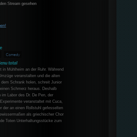
den Stream gesehen
ben!
e
Comedy
enu total
kt in Mühlheim an der Ruhr. Während
 Umzüge veranstalten und die alten
 dem Schrank holen, schreit Junior
seinen Schmerz heraus. Deshalb
ch im Labor des Dr. De Pen, der
Experimente veranstaltet mit Cuca,
r der an einen Rollstuhl gefesselten
ewissermaßen als griechischer Chor
nde Toten Unterhaltungsstücke zum