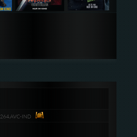
V.x264.AVC-IND