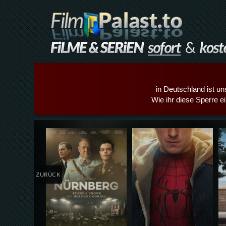
in Deutschland ist un
Wie ihr diese Sperre e
Details,Play
Details,Play
ZURÜCK