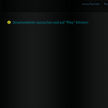
Anna Fechter
Rei
Streamanbieter aussuchen
und auf "Play" klicken!