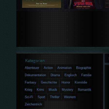
Kategorien
Abenteuer
Action
Animation
Biographie
Dokumentation
Drama
Englisch
Familie
Fantasy
Geschichte
Horror
Komödie
Krieg
Krimi
Musik
Mystery
Romantik
Sci-Fi
Sport
Thriller
Western
Zeichentrick